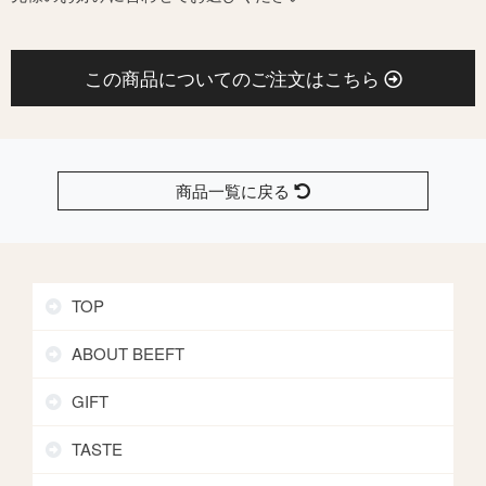
この商品についてのご注文はこちら
商品一覧に戻る
TOP
ABOUT BEEFT
GIFT
TASTE