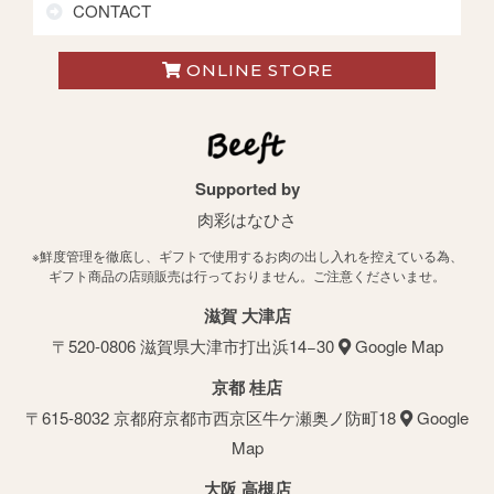
CONTACT
ONLINE STORE
Supported by
肉彩はなひさ
※鮮度管理を徹底し、ギフトで使用するお肉の出し入れを控えている為、
ギフト商品の店頭販売は行っておりません。ご注意くださいませ。
滋賀 大津店
〒520-0806 滋賀県大津市打出浜14−30
Google Map
京都 桂店
〒615-8032 京都府京都市⻄京区牛ケ瀬奥ノ防町18
Google
Map
大阪 高槻店