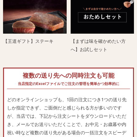
【王道ギフト】ステーキ
【まずは味を確かめたい方
へ】お試しセット
複数の送り先への同時注文も可能
当店指定のExcelファイルでご注文の管理を簡単かつ効率的に
どのオンラインショップも、1回の注文につき1つの送り先
しか指定できず、ご面倒だと感じられる方が多いのです
が、当店では、下記から注文シートをダウンロードいただ
き、メールでお送りいただくことで、お中元・お歳暮や内
祝い時など複数の送り先がある場合の一括注文をスピーデ