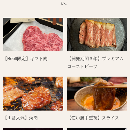
い。
【Beeft限定】ギフト肉
【開発期間３年】プレミアム
ローストビーフ
【１番人気】焼肉
【使い勝手重視】スライス